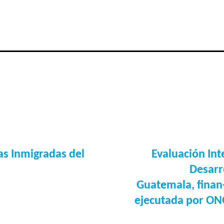
as Inmigradas del
Evaluación Int
Desarro
Guatemala, finan-
ejecutada por ON