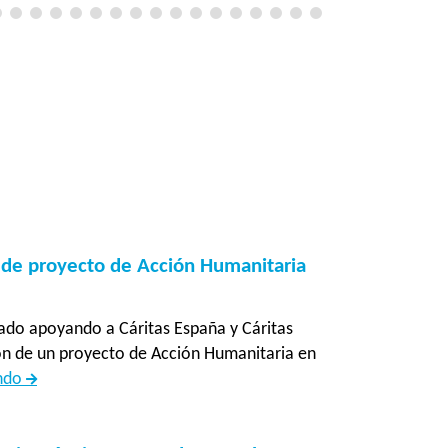
 de proyecto de Acción Humanitaria
ado apoyando a Cáritas España y Cáritas
ón de un proyecto de Acción Humanitaria en
Apoyo
endo
a
la