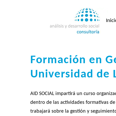
Saltar
al
contenido
Inici
Formación en Ge
Universidad de 
AID SOCIAL impartirá un curso organiza
dentro de las actividades formativas de
trabajará sobre la gestión y seguimient