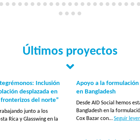
Últimos proyectos
tegrémonos: Inclusión
Apoyo a la formulación
blación desplazada en
en Bangladesh
ronterizos del norte”
Desde AID Social hemos est
Bangladesh en la formulaci
rabajando junto a los
Cox Bazar con…
Seguir ley
ta Rica y Glasswing en la
ia