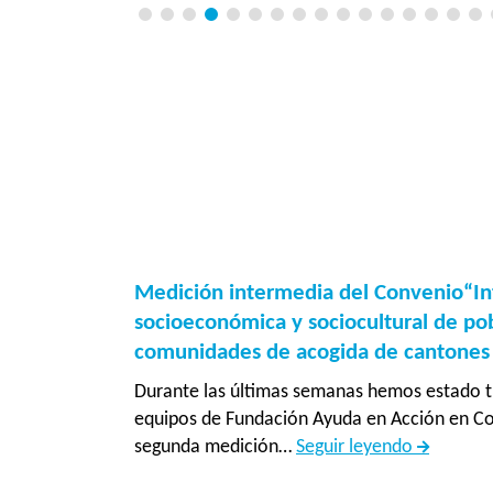
Medición intermedia del Convenio“In
socioeconómica y sociocultural de po
comunidades de acogida de cantones f
Durante las últimas semanas hemos estado t
equipos de Fundación Ayuda en Acción en Cos
Medición
segunda medición…
Seguir leyendo
intermed