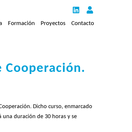
a
Formación
Proyectos
Contacto
e Cooperación.
e Cooperación. Dicho curso, enmarcado
á una duración de 30 horas y se