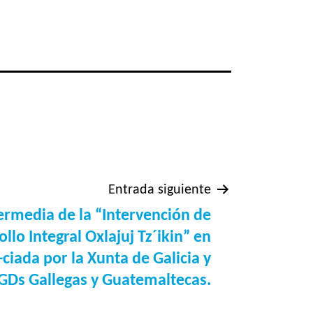
Entrada siguiente
ermedia de la “Intervención de
llo Integral Oxlajuj Tz´ikin” en
ciada por la Xunta de Galicia y
GDs Gallegas y Guatemaltecas.