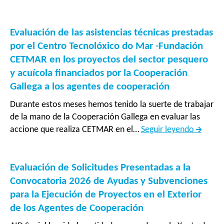
a
desplazada
la
en
formulación
Evaluación de las asistencias técnicas prestadas
comunidades
de
por el Centro Tecnolóxico do Mar -Fundación
de
proyecto
CETMAR en los proyectos del sector pesquero
acogida
de
y acuícola financiados por la Cooperación
de
Acción
Gallega a los agentes de cooperación
cantones
Humanitaria
fronterizos
Durante estos meses hemos tenido la suerte de trabajar
en
del
de la mano de la Cooperación Gallega en evaluar las
Bangladesh
norte”
Evaluac
accione que realiza CETMAR en el…
Seguir leyendo
de
las
asisten
Evaluación de Solicitudes Presentadas a la
técnica
Convocatoria 2026 de Ayudas y Subvenciones
prestad
para la Ejecución de Proyectos en el Exterior
por
de los Agentes de Cooperación
el