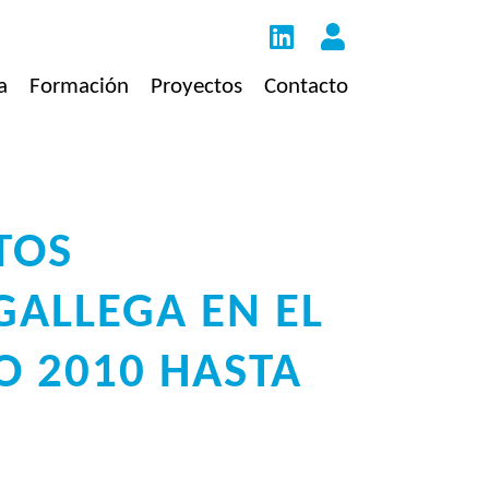
a
Formación
Proyectos
Contacto
TOS
GALLEGA EN EL
O 2010 HASTA