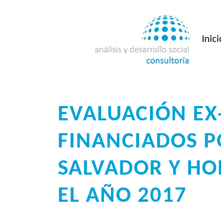
Saltar
al
contenido
Inici
EVALUACIÓN EX
FINANCIADOS P
SALVADOR Y HO
EL AÑO 2017