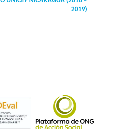
 UNICEF NICARAGUA (2018 –
2019)