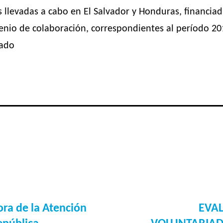
 llevadas a cabo en El Salvador y Honduras, financiad
nio de colaboración, correspondientes al período 20
zado
ora de la Atención
EVAL