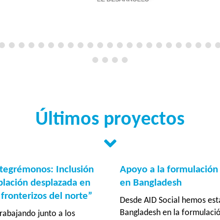
Últimos proyectos
tegrémonos: Inclusión
Apoyo a la formulación
blación desplazada en
en Bangladesh
ronterizos del norte”
Desde AID Social hemos est
Bangladesh en la formulaci
rabajando junto a los