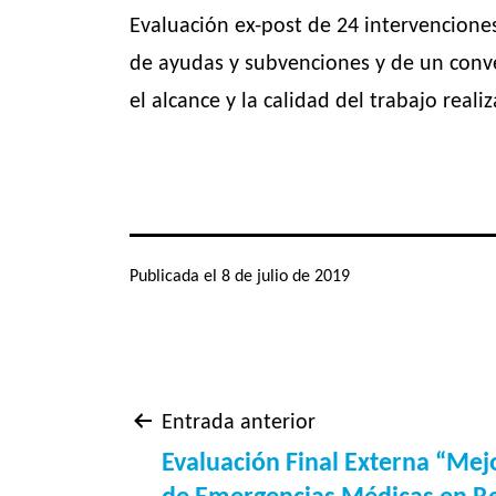
Evaluación ex-post de 24 intervenciones
de ayudas y subvenciones y de un conve
el alcance y la calidad del trabajo reali
Publicada el
8 de julio de 2019
Navegación
Entrada anterior
Evaluación Final Externa “Mej
de