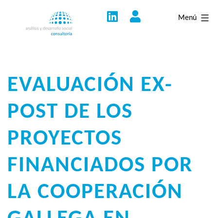
Saltar
Menú
al
contenido
EVALUACIÓN EX-
POST DE LOS
PROYECTOS
FINANCIADOS POR
LA COOPERACIÓN