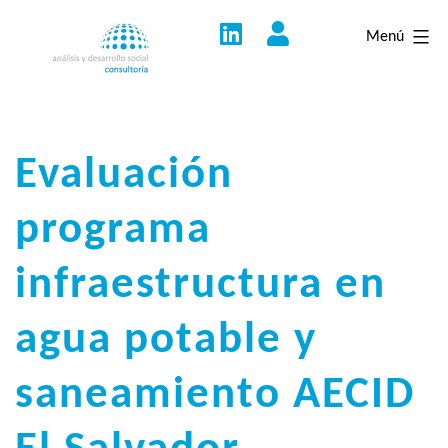
Saltar
Menú
al
contenido
Evaluación
programa
infraestructura en
agua potable y
saneamiento AECID