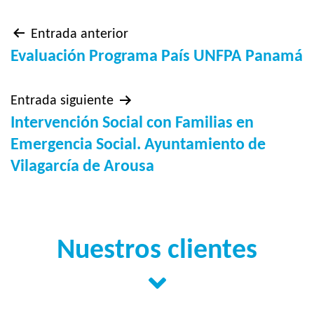
Navegación
Entrada anterior
Evaluación Programa País UNFPA Panamá
de
Entrada siguiente
entradas
Intervención Social con Familias en
Emergencia Social. Ayuntamiento de
Vilagarcía de Arousa
Nuestros clientes