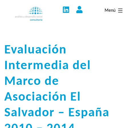
Saltar
Menú
al
contenido
Evaluación
Intermedia del
Marco de
Asociación El
Salvador – España