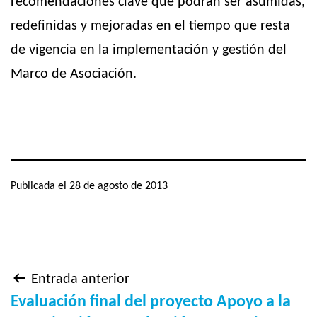
recomendaciones clave que podrán ser asumidas,
redefinidas y mejoradas en el tiempo que resta
de vigencia en la implementación y gestión del
Marco de Asociación.
Publicada el
28 de agosto de 2013
Navegación
Entrada anterior
Evaluación final del proyecto Apoyo a la