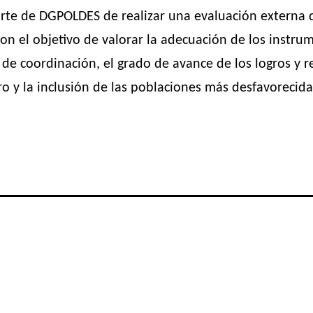
parte de DGPOLDES de realizar una evaluación extern
con el objetivo de valorar la adecuación de los instru
 de coordinación, el grado de avance de los logros y r
o y la inclusión de las poblaciones más desfavorecidas