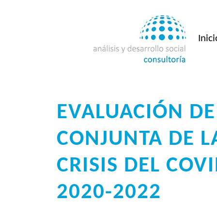
Saltar
al
contenido
Inici
EVALUACIÓN DE
CONJUNTA DE L
CRISIS DEL COV
2020-2022