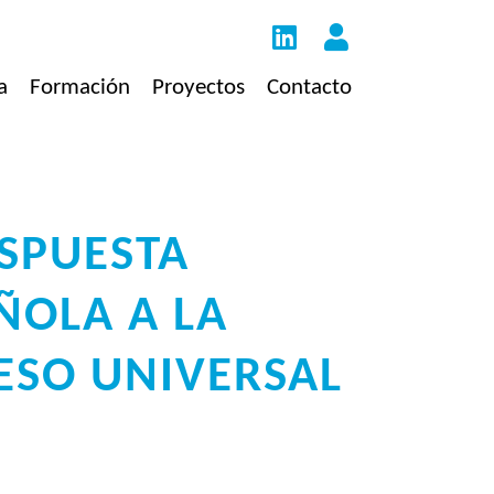
a
Formación
Proyectos
Contacto
ESPUESTA
ÑOLA A LA
CESO UNIVERSAL