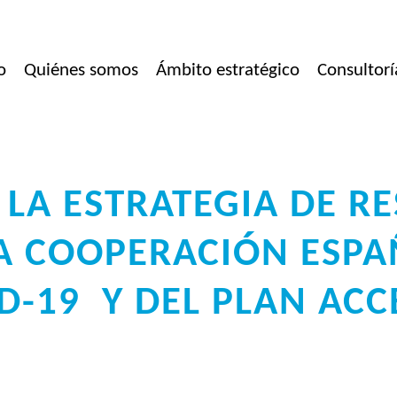
o
Quiénes somos
Ámbito estratégico
Consultorí
 LA ESTRATEGIA DE R
A COOPERACIÓN ESPA
ID-19 Y DEL PLAN AC